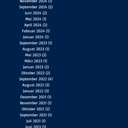
November 2024
(1)
1 Beitrag
September 2024
(2)
2 Beiträge
Juni 2024
(2)
2 Beiträge
Mai 2024
(1)
1 Beitrag
April 2024
(2)
2 Beiträge
Februar 2024
(1)
1 Beitrag
Januar 2024
(1)
1 Beitrag
September 2023
(1)
1 Beitrag
August 2023
(1)
1 Beitrag
Mai 2023
(2)
2 Beiträge
März 2023
(1)
1 Beitrag
Januar 2023
(2)
2 Beiträge
Oktober 2022
(2)
2 Beiträge
September 2022
(4)
4 Beiträge
August 2022
(3)
3 Beiträge
Januar 2022
(3)
3 Beiträge
Dezember 2021
(1)
1 Beitrag
November 2021
(1)
1 Beitrag
Oktober 2021
(2)
2 Beiträge
September 2021
(1)
1 Beitrag
Juli 2021
(1)
1 Beitrag
Juni 2021
(1)
1 Beitrag