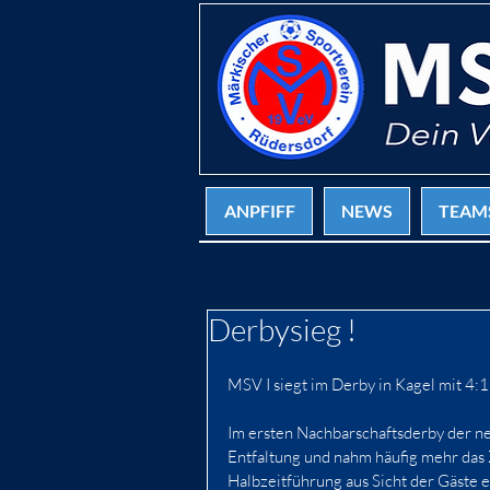
ANPFIFF
NEWS
TEAM
Derbysieg !
MSV I siegt im Derby in Kagel mit 4:1
Im ersten Nachbarschaftsderby der n
Entfaltung und nahm häufig mehr das 
Halbzeitführung aus Sicht der Gäste 