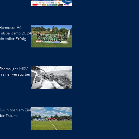
Hannover 96
Fußballcamp 2024 -
ein voller Erfolg
Ehemaliger MSV-
Trainer verstorben
B-Junioren am Ziel
der Träume