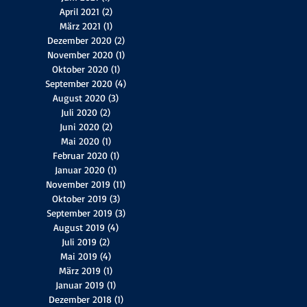
April 2021
(2)
2 Beiträge
März 2021
(1)
1 Beitrag
Dezember 2020
(2)
2 Beiträge
November 2020
(1)
1 Beitrag
Oktober 2020
(1)
1 Beitrag
September 2020
(4)
4 Beiträge
August 2020
(3)
3 Beiträge
Juli 2020
(2)
2 Beiträge
Juni 2020
(2)
2 Beiträge
Mai 2020
(1)
1 Beitrag
Februar 2020
(1)
1 Beitrag
Januar 2020
(1)
1 Beitrag
November 2019
(11)
11 Beiträge
Oktober 2019
(3)
3 Beiträge
September 2019
(3)
3 Beiträge
August 2019
(4)
4 Beiträge
Juli 2019
(2)
2 Beiträge
Mai 2019
(4)
4 Beiträge
März 2019
(1)
1 Beitrag
Januar 2019
(1)
1 Beitrag
Dezember 2018
(1)
1 Beitrag