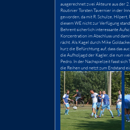
ausgerechnet zwei Akteure aus der 2.
Routinier Torsten Tavernier in der In
geworden, da mit R. Schulze, Hilpert
diesem WE nicht zur Verfügung standen
Behrent sicherlich interessante Aufsc
Konzentration im Abschluss und damit
rächt. Als Kagel durch Mike Goldacke
kurz die Befürchtung auf, dass das au
die Aufholjagd der Kagler, die nun wei
Pedro. In der Nachspielzeit fasst sic
die Reihen und netzt zum Endstand ei