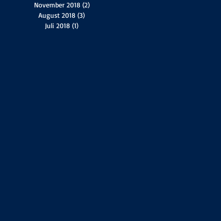
November 2018
(2)
2 Beiträge
August 2018
(3)
3 Beiträge
Juli 2018
(1)
1 Beitrag