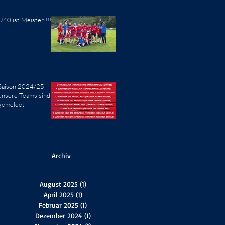
Ü40 ist Meister !!!
Saison 2024/25 -
unsere Teams sind
gemeldet
Archiv
August 2025
(1)
1 Beitrag
April 2025
(1)
1 Beitrag
Februar 2025
(1)
1 Beitrag
Dezember 2024
(1)
1 Beitrag