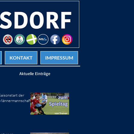
KONTAKT
IMPRESSUM
Aktuelle Einträge
Saisonstart der
Männermannschaft