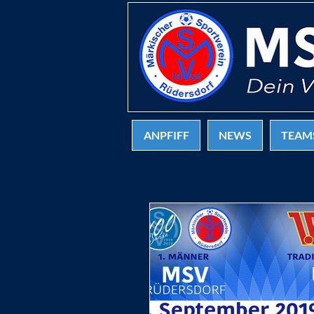
ANPFIFF
NEWS
TEAM