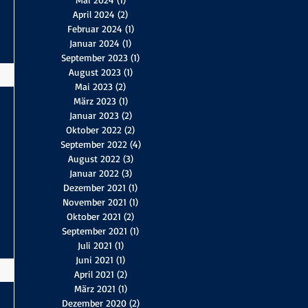
April 2024
(2)
2 Beiträge
Februar 2024
(1)
1 Beitrag
Januar 2024
(1)
1 Beitrag
September 2023
(1)
1 Beitrag
August 2023
(1)
1 Beitrag
Mai 2023
(2)
2 Beiträge
März 2023
(1)
1 Beitrag
Januar 2023
(2)
2 Beiträge
Oktober 2022
(2)
2 Beiträge
September 2022
(4)
4 Beiträge
August 2022
(3)
3 Beiträge
Januar 2022
(3)
3 Beiträge
Dezember 2021
(1)
1 Beitrag
November 2021
(1)
1 Beitrag
Oktober 2021
(2)
2 Beiträge
September 2021
(1)
1 Beitrag
Juli 2021
(1)
1 Beitrag
Juni 2021
(1)
1 Beitrag
April 2021
(2)
2 Beiträge
März 2021
(1)
1 Beitrag
Dezember 2020
(2)
2 Beiträge