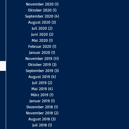
November 2020
(1)
1 Beitrag
Oktober 2020
(1)
1 Beitrag
September 2020
(4)
4 Beiträge
August 2020
(3)
3 Beiträge
Juli 2020
(2)
2 Beiträge
Juni 2020
(2)
2 Beiträge
Mai 2020
(1)
1 Beitrag
Februar 2020
(1)
1 Beitrag
Januar 2020
(1)
1 Beitrag
November 2019
(11)
11 Beiträge
Oktober 2019
(3)
3 Beiträge
September 2019
(3)
3 Beiträge
August 2019
(4)
4 Beiträge
Juli 2019
(2)
2 Beiträge
Mai 2019
(4)
4 Beiträge
März 2019
(1)
1 Beitrag
Januar 2019
(1)
1 Beitrag
Dezember 2018
(1)
1 Beitrag
November 2018
(2)
2 Beiträge
August 2018
(3)
3 Beiträge
Juli 2018
(1)
1 Beitrag