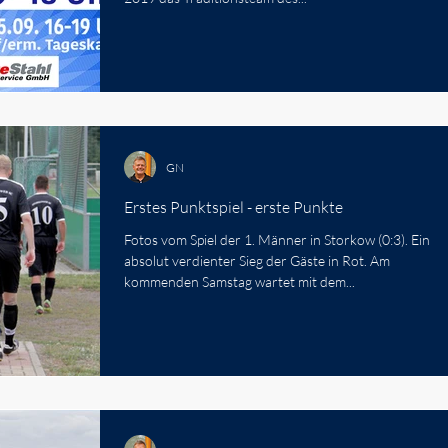
GN
Erstes Punktspiel - erste Punkte
Fotos vom Spiel der 1. Männer in Storkow (0:3). Ein
absolut verdienter Sieg der Gäste in Rot. Am
kommenden Samstag wartet mit dem...