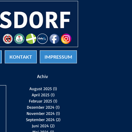
KONTAKT
IMPRESSUM
Achiv
August 2025
(1)
1 Beitrag
April 2025
(1)
1 Beitrag
Februar 2025
(1)
1 Beitrag
Dezember 2024
(1)
1 Beitrag
November 2024
(1)
1 Beitrag
September 2024
(2)
2 Beiträge
Juni 2024
(2)
2 Beiträge
Mai 2024
(1)
1 Beitrag