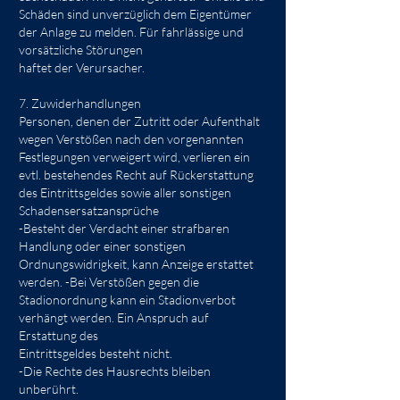
Schäden sind unverzüglich dem Eigentümer
der Anlage zu melden. Für fahrlässige und
vorsätzliche Störungen
haftet der Verursacher.
7. Zuwiderhandlungen
Personen, denen der Zutritt oder Aufenthalt
wegen Verstößen nach den vorgenannten
Festlegungen verweigert wird, verlieren ein
evtl. bestehendes Recht auf Rückerstattung
des Eintrittsgeldes sowie aller sonstigen
Schadensersatzansprüche
-Besteht der Verdacht einer strafbaren
Handlung oder einer sonstigen
Ordnungswidrigkeit, kann Anzeige erstattet
werden. -Bei Verstößen gegen die
Stadionordnung kann ein Stadionverbot
verhängt werden. Ein Anspruch auf
Erstattung des
Eintrittsgeldes besteht nicht.
-Die Rechte des Hausrechts bleiben
unberührt.