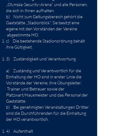
„Olympia-Security-Arena“ und alle Personen,
die sich in Ihnen aufhalten.
b) Nicht zum Geltungsbereich gehört die
Gaststätte „Stadionblick“. Sie besitzt eine
eigene mit den Vorständen der Vereine
abgestimmte HO.
c) Die bestehende Stadionordnung behält
ihre Gültigkeit.
3) Zuständigkeit und Verantwortung
a) Zuständig und Verantwortlich für die
Einhaltung der HO sind in erster Linie die
Vorstände der Vereine, ihre Übungsleiter,
Trainer und Betreuer sowie der
Platzwart/Hausmeister und das Personal der
Gaststätte.
b) Bei genehmigten Veranstaltungen Dritter
sind die Durchführenden für die Einhaltung
der HO verantwortlich.
4) Aufenthalt