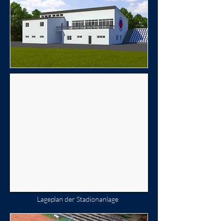
Lageplan der Stadionanlage