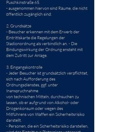
Puschkinstraße 65.
- ausgenommen hiervon sind Räume, die nicht
öffentlich zugänglich sind.
2. Grundsätze
- Besucher erkennen mit dem Erwerb der
Eintrittskarte die Regelungen der
Stadionordnung als verbindlich an. - Die
Bindungswirkung der Ordnung ensteht mit
dem Zutritt zur Anlage.
3. Eingangskontrolle
- Jeder Besucher ist grundsätzlich verpflichtet,
sich nach Aufforderung des
Ordnungsdienstes, ggf. unter
Inanspruchnahme
von technischen Mitteln, durchsuchen zu
lassen, ob er aufgrund von Alkohol- oder
Drogenkonsum oder wegen des
Mitführens von Waffen ein Sicherheitsrisiko
darstellt.
- Personen, die ein Sicherheitsrisiko darstellen,
wird der Eintritt zur Platzanlage untersagt. -