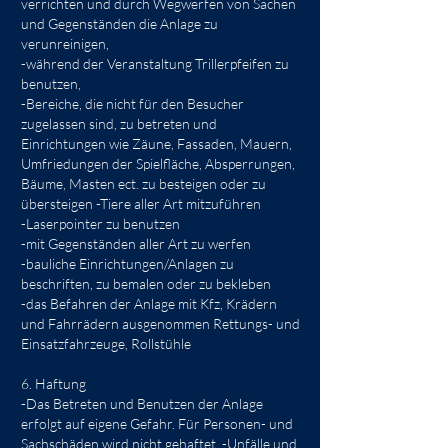
verrichten und durch Wegwerfen von Sachen
und Gegenständen die Anlage zu
verunreinigen,
-während der Veranstaltung Trillerpfeifen zu
benutzen,
-Bereiche, die nicht für den Besucher
zugelassen sind, zu betreten und
Einrichtungen wie Zäune, Fassaden, Mauern,
Umfriedungen der Spielfläche, Absperrungen,
Bäume, Masten ect. zu besteigen oder zu
übersteigen -Tiere aller Art mitzuführen
-Laserpointer zu benutzen
-mit Gegenständen aller Art zu werfen
-bauliche Einrichtungen/Anlagen zu
beschriften, zu bemalen oder zu bekleben
-das Befahren der Anlage mit Kfz, Krädern
und Fahrrädern ausgenommen Rettungs- und
Einsatzfahrzeuge, Rollstühle
6. Haftung
-Das Betreten und Benutzen der Anlage
erfolgt auf eigene Gefahr. Für Personen- und
Sachschäden wird nicht gehaftet. -Unfälle und