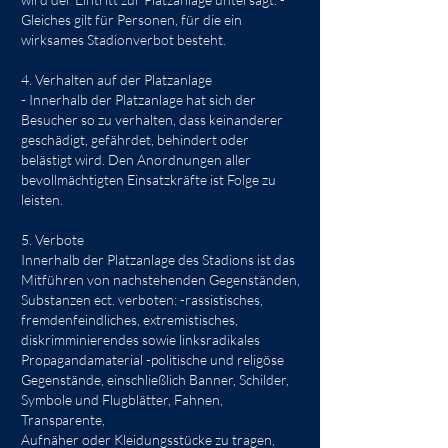
Gleiches gilt für Personen, für die ein
wirksames Stadionverbot besteht.
4. Verhalten auf der Platzanlage
- Innerhalb der Platzanlage hat sich der
Besucher so zu verhalten, dass keinanderer
geschädigt, gefährdet, behindert oder
belästigt wird. Den Anordnungen aller
bevollmächtigten Einsatzkräfte ist Folge zu
leisten.
5. Verbote
Innerhalb der Platzanlage des Stadions ist das
Mitführen von nachstehenden Gegenständen,
Substanzen ect. verboten: -rassistisches,
fremdenfeindliches, extremistisches,
diskrimminierendes sowie linksradikales
Propagandamaterial -politische und religöse
Gegenstände, einschließlich Banner, Schilder,
Symbole und Flugblätter, Fahnen,
Transparente,
Aufnäher oder Kleidungsstücke zu tragen,