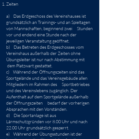
Zeiten
a) Das Erdgeschoss des Vereinshauses ist
grundsätzlich an Trainings- und an Spieltagen
von Mannschaften, beginnend zwei Stunden
vor und endend eine Stunde nach der
jeweiligen Veranstaltung geöffnet.
b) Das Betreten des Erdgeschosses vom
Vereinshaus außerhalb der Zeiten ohne
Übungsleiter ist nur nach Abstimmung mit
dem Platzwart gestattet.
c) Während der Öffnungszeiten sind das
Sportgelände und das Vereinsgebäude allen
Mitgliedern im Rahmen des Sportbetriebes
und des Vereinslebens zugänglich. Der
Aufenthalt auf dem Sportgelände außerhalb
der Öffnungszeiten bedarf der vorherigen
Absprachen mit den Vorständen.
d) Die Sportanlage ist aus
Lärmschutzgründen vor 8.00 Uhr und nach
22.00 Uhr grundsätzlich gesperrt.
e) Während der Übungsstunden ist der