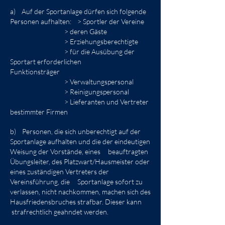
a) Auf der Sportanlage dürfen sich folgende
Personen aufhalten: > Sportler der Vereine
> deren Gäste
> Erziehungsberechtigte
> für die Ausübung der
Sportart erforderlichen
Funktionsträger
> Verwaltungspersonal
> Reinigungspersonal
> Lieferanten und Vertreter
bestimmter Firmen
b) Personen, die sich unberechtigt auf der
Sportanlage aufhalten und die der eindeutigen
Weisung der Vorstände, eines beauftragten
Übungsleiter, des Platzwart/Hausmeister oder
eines zuständigen Vertreters der
Vereinsführung, die Sportanlage sofort zu
verlassen, nicht nachkommen, machen sich des
Hausfriedensbruches strafbar. Dieser kann
strafrechtlich geahndet werden.