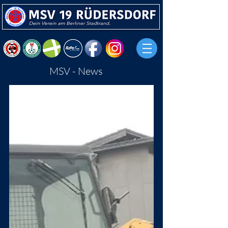
MSV - News